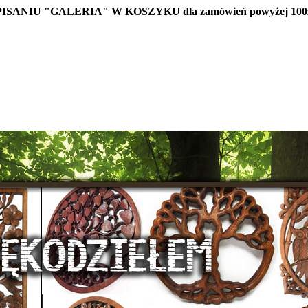
IU "GALERIA" W KOSZYKU dla zamówień powyżej 100z