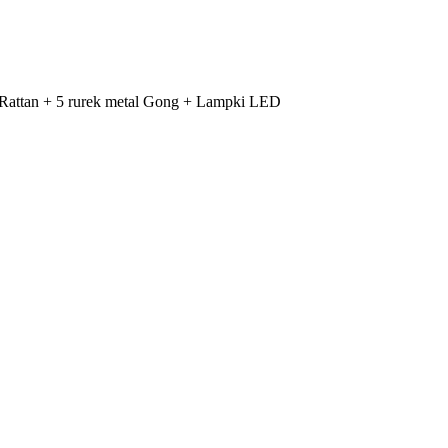
attan + 5 rurek metal Gong + Lampki LED