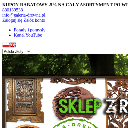
KUPON RABATOWY -5% NA CAŁY ASORTYMENT PO WPISAN
880139538
info@galeria-drewna.pl
Zaloguj się
Załóż konto
Porady i pomysły
Kanał YouTube