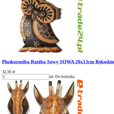
Płaskorzeźba Rzeźba Sowy SOWA 20x13cm Rękodzie
32,50 zł
szt.
Do koszyka