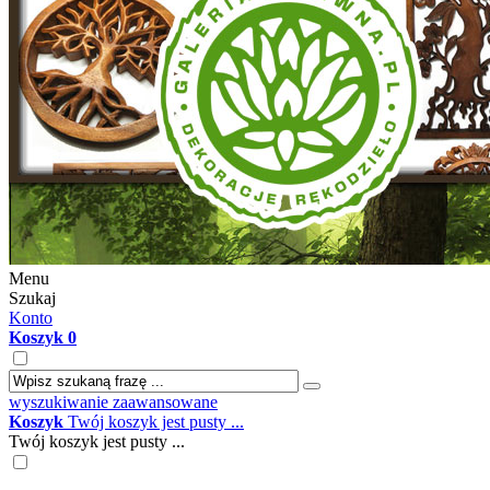
Menu
Szukaj
Konto
Koszyk
0
wyszukiwanie zaawansowane
Koszyk
Twój koszyk jest pusty ...
Twój koszyk jest pusty ...