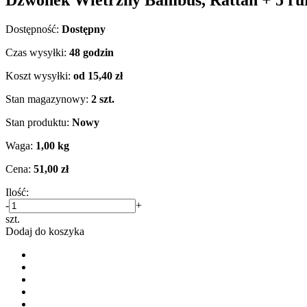
Dostępność:
Dostępny
Czas wysyłki:
48 godzin
Koszt wysyłki:
od 15,40 zł
Stan magazynowy:
2 szt.
Stan produktu:
Nowy
Waga:
1,00 kg
Cena:
51,00 zł
Ilość:
-
+
szt.
Dodaj do koszyka