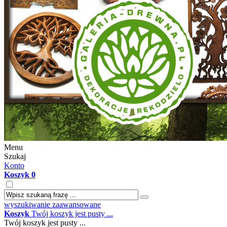
Menu
Szukaj
Konto
Koszyk
0
wyszukiwanie zaawansowane
Koszyk
Twój koszyk jest pusty ...
Twój koszyk jest pusty ...