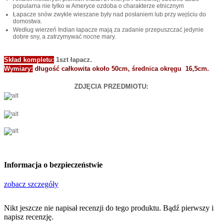
popularna nie tylko w Ameryce ozdoba o charakterze etnicznym
Łapacze snów zwykle wieszane były nad posłaniem lub przy wejściu do
domostwa.
Według wierzeń Indian łapacze mają za zadanie przepuszczać jedynie
dobre sny, a zatrzymywać nocne mary.
Skład kompletu:
1szt łapacz.
Wymiary:
długość całkowita około 50cm, średnica okręgu 16,5cm.
ZDJĘCIA PRZEDMIOTU:
Informacja o bezpieczeństwie
zobacz szczegóły
Nikt jeszcze nie napisał recenzji do tego produktu. Bądź pierwszy i
napisz recenzję.