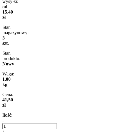
wysyłki:
od
15,40
zł
Stan
magazynowy:
3
szt.
Stan
produktu:
Nowy
Waga:
1,00
kg
Cena:
41,50
zł
Ilość:
-
+