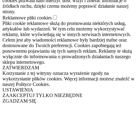
cookies pozwala nam mierzyć ilość wizyt i zbierać informacje o
źródłach ruchu, dzięki czemu możemy poprawić działanie naszej
strony.
Reklamowe pliki cookies
Pliki cookie reklamowe służą do promowania niektórych usług,
artykułów lub wydarzeń. W tym celu możemy wykorzystywać
reklamy, które wyświetlają się w innych serwisach internetowych.
Celem jest aby wiadomości reklamowe były bardziej trafne oraz
dostosowane do Twoich preferencji. Cookies zapobiegają też
ponownemu pojawianiu się tych samych reklam. Reklamy te służą
wyłącznie do informowania o prowadzonych działaniach naszego
sklepu internetowego.
ZATWIERDZAM
Korzystanie z tej witryny oznacza wyrażenie zgody na
wykorzystanie plików cookies. Więcej informacji możesz znaleźć w
naszej Polityce Cookies.
USTAWIENIA
ZAAKCEPTUJ TYLKO NIEZBĘDNE
ZGADZAM SIĘ