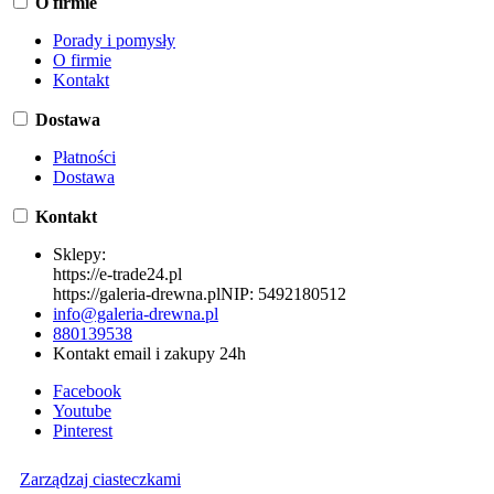
O firmie
Porady i pomysły
O firmie
Kontakt
Dostawa
Płatności
Dostawa
Kontakt
Sklepy:
https://e-trade24.pl
https://galeria-drewna.pl
NIP:
5492180512
info@galeria-drewna.pl
880139538
Kontakt email i zakupy 24h
Facebook
Youtube
Pinterest
Zarządzaj ciasteczkami