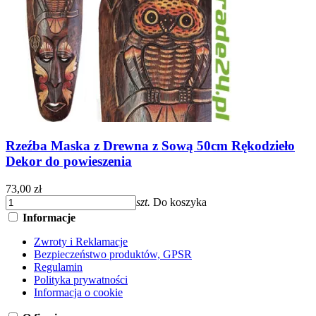
Rzeźba Maska z Drewna z Sową 50cm Rękodzieło
Dekor do powieszenia
73,00 zł
szt.
Do koszyka
Informacje
Zwroty i Reklamacje
Bezpieczeństwo produktów, GPSR
Regulamin
Polityka prywatności
Informacja o cookie