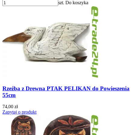
szt.
Do koszyka
Rzeźba z Drewna PTAK PELIKAN do Powieszenia
55cm
74,00 zł
Zapytaj o produkt