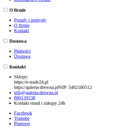
O firmie
Porady i pomysły
O firmie
Kontakt
Dostawa
Płatności
Dostawa
Kontakt
Sklepy:
https://e-trade24.pl
https://galeria-drewna.pl
NIP:
5492180512
info@galeria-drewna.pl
880139538
Kontakt email i zakupy 24h
Facebook
Youtube
Pinterest