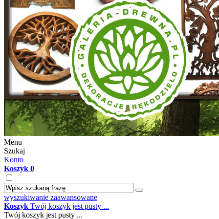
Menu
Szukaj
Konto
Koszyk
0
wyszukiwanie zaawansowane
Koszyk
Twój koszyk jest pusty ...
Twój koszyk jest pusty ...