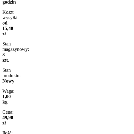
godzin
Koszt
wysyłki:
od
15,40
zł
Stan
magazynowy:
3
szt.
Stan
produktu:
Nowy
Waga:
1,00
kg
Cena:
49,90
zł
Ilość: