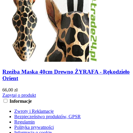
Rzeźba Maska 40cm Drewno ŻYRAFA - Rękodzieło
Orient
66,00 zł
Zapytaj o produkt
Informacje
Zwroty i Reklamacje
Bezpieczeństwo produktów, GPSR
Regulamin
Polityka prywatności
Informacja o cookie