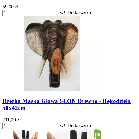
59,00 zł
szt.
Do koszyka
Rzeźba Maska Głowa SŁOŃ Drewno - Rękodzieło
50x42cm
211,00 zł
szt.
Do koszyka