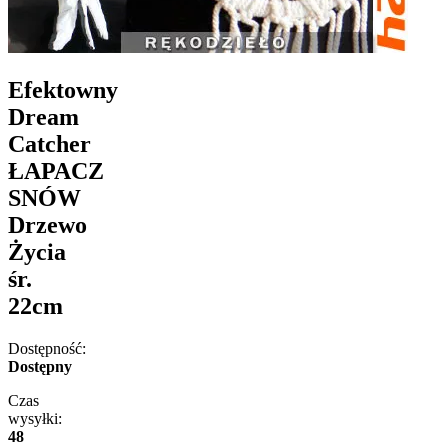
Efektowny
Dream
Catcher
ŁAPACZ
SNÓW
Drzewo
Życia
śr.
22cm
Dostępność:
Dostępny
Czas
wysyłki:
48