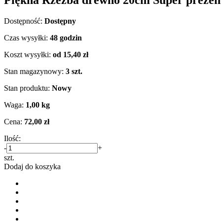
Dostępność:
Dostępny
Czas wysyłki:
48 godzin
Koszt wysyłki:
od 15,40 zł
Stan magazynowy:
3 szt.
Stan produktu:
Nowy
Waga:
1,00 kg
Cena:
72,00 zł
Ilość:
-
+
szt.
Dodaj do koszyka