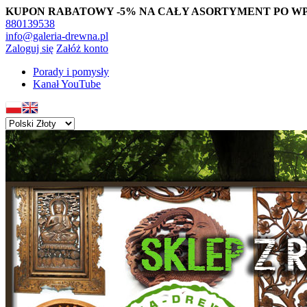
KUPON RABATOWY -5% NA CAŁY ASORTYMENT PO WPISAN
880139538
info@galeria-drewna.pl
Zaloguj się
Załóż konto
Porady i pomysły
Kanał YouTube