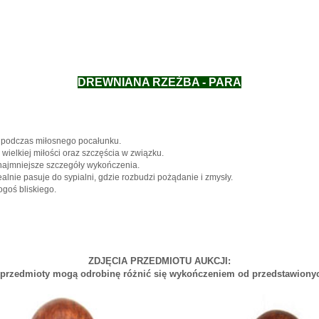
DREWNIANA RZEŹBA - PARA
ę podczas miłosnego pocałunku.
ielkiej miłości oraz szczęścia w związku.
 najmniejsze szczegóły wykończenia.
lnie pasuje do sypialni, gdzie rozbudzi pożądanie i zmysły.
goś bliskiego.
ZDJĘCIA PRZEDMIOTU AUKCJI:
rzedmioty mogą odrobinę różnić się wykończeniem od przedstawionyc