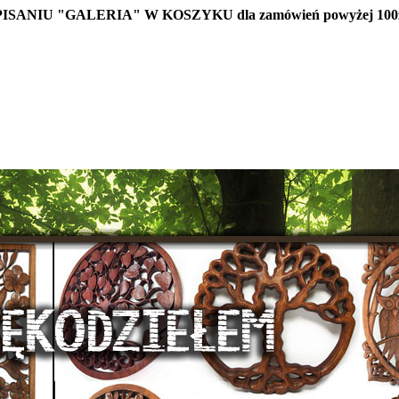
IU "GALERIA" W KOSZYKU dla zamówień powyżej 100z