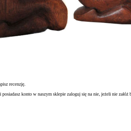
pisz recenzję.
 posiadasz konto w naszym sklepie zaloguj się na nie, jeżeli nie załóż b