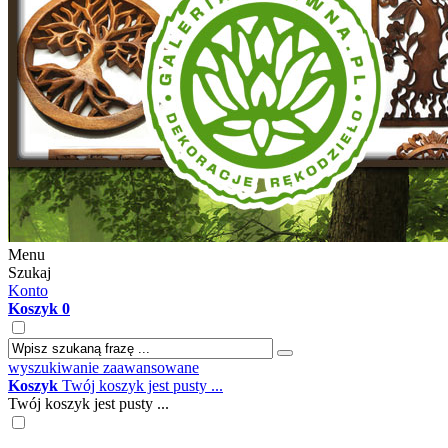
Menu
Szukaj
Konto
Koszyk
0
wyszukiwanie zaawansowane
Koszyk
Twój koszyk jest pusty ...
Twój koszyk jest pusty ...