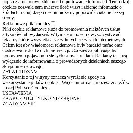
poprzez anonimowe zbieranie i raportowanie informacji. Ten rodzaj
cookies pozwala nam mierzyć ilość wizyt i zbierać informacje o
źródłach ruchu, dzięki czemu możemy poprawić działanie naszej
strony.
Reklamowe pliki cookies
Pliki cookie reklamowe służą do promowania niektórych usług,
artykułów lub wydarzeń. W tym celu możemy wykorzystywać
reklamy, które wyświetlają się w innych serwisach internetowych.
Celem jest aby wiadomości reklamowe były bardziej trafne oraz
dostosowane do Twoich preferencji. Cookies zapobiegają też
ponownemu pojawianiu się tych samych reklam. Reklamy te służą
wyłącznie do informowania o prowadzonych działaniach naszego
sklepu internetowego.
ZATWIERDZAM
Korzystanie z tej witryny oznacza wyrażenie zgody na
wykorzystanie plików cookies. Więcej informacji możesz znaleźć w
naszej Polityce Cookies.
USTAWIENIA
ZAAKCEPTUJ TYLKO NIEZBĘDNE
ZGADZAM SIĘ