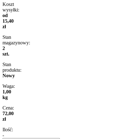
Koszt
wysyłki:
od
15,40
zł
Stan
magazynowy:
2
szt.
Stan
produktu:
Nowy
Waga:
1,00
kg
Cena:
72,00
zł
Ilość:
-