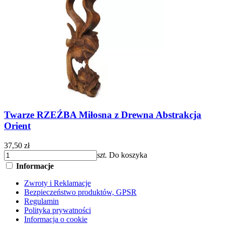
Twarze RZEŹBA Miłosna z Drewna Abstrakcja
Orient
37,50 zł
szt.
Do koszyka
Informacje
Zwroty i Reklamacje
Bezpieczeństwo produktów, GPSR
Regulamin
Polityka prywatności
Informacja o cookie