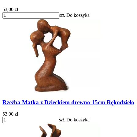
53,00 zł
szt.
Do koszyka
Rzeźba Matka z Dzieckiem drewno 15cm Rękodzieło
53,00 zł
szt.
Do koszyka