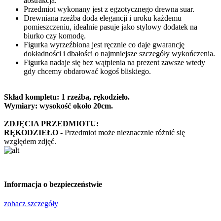
abstrakcja.
Przedmiot wykonany jest z egzotycznego drewna suar.
Drewniana rzeźba doda elegancji i uroku każdemu
pomieszczeniu, idealnie pasuje jako stylowy dodatek na
biurko czy komodę.
Figurka wyrzeźbiona jest ręcznie co daje gwarancję
dokładności i dbałości o najmniejsze szczegóły wykończenia.
Figurka nadaje się bez wątpienia na prezent zawsze wtedy
gdy chcemy obdarować kogoś bliskiego.
Skład kompletu: 1 rzeźba, rękodzieło.
Wymiary: wysokość około 20cm.
ZDJĘCIA PRZEDMIOTU:
RĘKODZIEŁO
- Przedmiot może nieznacznie różnić się
względem zdjęć.
Informacja o bezpieczeństwie
zobacz szczegóły