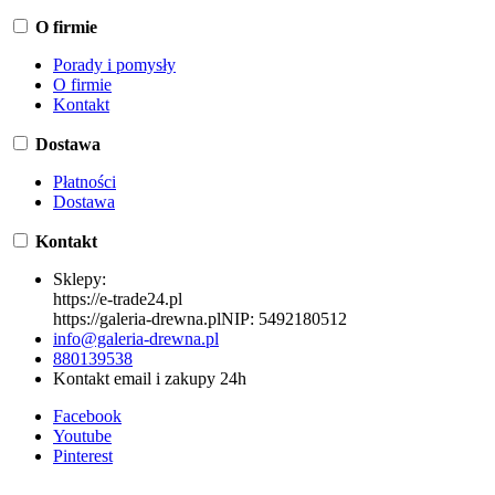
O firmie
Porady i pomysły
O firmie
Kontakt
Dostawa
Płatności
Dostawa
Kontakt
Sklepy:
https://e-trade24.pl
https://galeria-drewna.pl
NIP:
5492180512
info@galeria-drewna.pl
880139538
Kontakt email i zakupy 24h
Facebook
Youtube
Pinterest