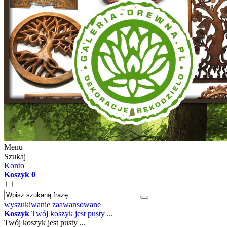
Menu
Szukaj
Konto
Koszyk
0
wyszukiwanie zaawansowane
Koszyk
Twój koszyk jest pusty ...
Twój koszyk jest pusty ...