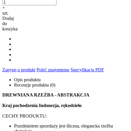
+
szt.
Dodaj
do
koszyka
Zapytaj o produkt
Poleć znajomemu
Specyfikacja PDF
Opis produktu
Recenzje produktu (0)
DREWNIANA RZEŹBA - ABSTRAKCJA
Kraj pochodzenia Indonezja, rękodzieło
CECHY PRODUKTU:
Przedmiotem sprzedaży jest śliczna, elegancka rzeźba