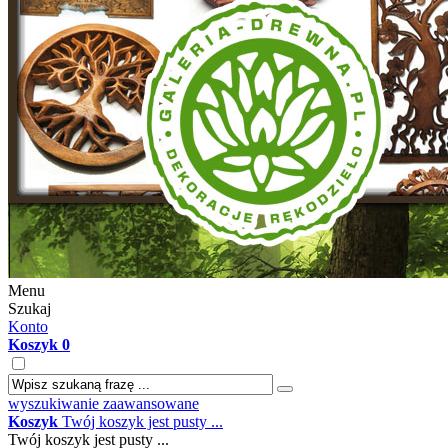
Menu
Szukaj
Konto
Koszyk
0
wyszukiwanie zaawansowane
Koszyk
Twój koszyk jest pusty ...
Twój koszyk jest pusty ...