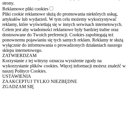
strony.
Reklamowe pliki cookies
Pliki cookie reklamowe służą do promowania niektórych usług,
artykułów lub wydarzeń. W tym celu możemy wykorzystywać
reklamy, które wyświetlają się w innych serwisach internetowych.
Celem jest aby wiadomości reklamowe były bardziej trafne oraz
dostosowane do Twoich preferencji. Cookies zapobiegają też
ponownemu pojawianiu się tych samych reklam. Reklamy te służą
wyłącznie do informowania o prowadzonych działaniach naszego
sklepu internetowego.
ZATWIERDZAM
Korzystanie z tej witryny oznacza wyrażenie zgody na
wykorzystanie plików cookies. Więcej informacji możesz znaleźć w
naszej Polityce Cookies.
USTAWIENIA
ZAAKCEPTUJ TYLKO NIEZBĘDNE
ZGADZAM SIĘ