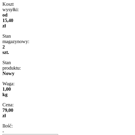
Koszt
wysyłki:
od
15,40
zł
Stan
magazynowy:
2
szt.
Stan
produktu:
Nowy
Waga:
1,00
kg
Cena:
79,00
zł
Ilość:
-