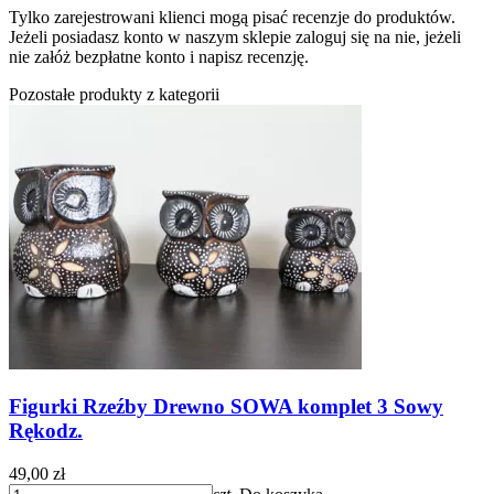
Tylko zarejestrowani klienci mogą pisać recenzje do produktów.
Jeżeli posiadasz konto w naszym sklepie zaloguj się na nie, jeżeli
nie załóż bezpłatne konto i napisz recenzję.
Pozostałe produkty z kategorii
Figurki Rzeźby Drewno SOWA komplet 3 Sowy
Rękodz.
49,00 zł