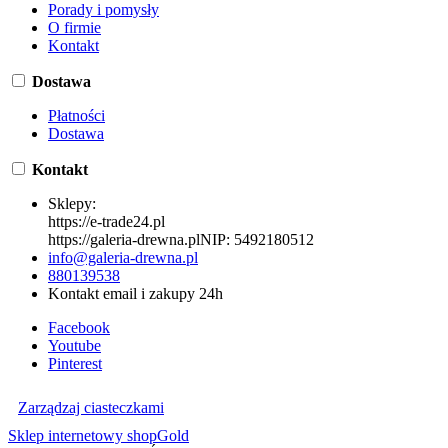
Porady i pomysły
O firmie
Kontakt
Dostawa
Płatności
Dostawa
Kontakt
Sklepy:
https://e-trade24.pl
https://galeria-drewna.pl
NIP:
5492180512
info@galeria-drewna.pl
880139538
Kontakt email i zakupy 24h
Facebook
Youtube
Pinterest
Zarządzaj ciasteczkami
Sklep internetowy shopGold