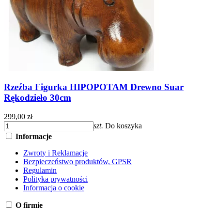
Rzeźba Figurka HIPOPOTAM Drewno Suar
Rękodzieło 30cm
299,00 zł
szt.
Do koszyka
Informacje
Zwroty i Reklamacje
Bezpieczeństwo produktów, GPSR
Regulamin
Polityka prywatności
Informacja o cookie
O firmie