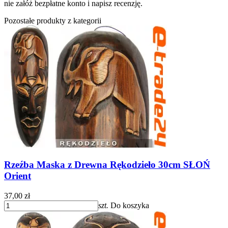
nie załóż bezpłatne konto i napisz recenzję.
Pozostałe produkty z kategorii
Rzeźba Maska z Drewna Rękodzieło 30cm SŁOŃ
Orient
37,00 zł
szt.
Do koszyka