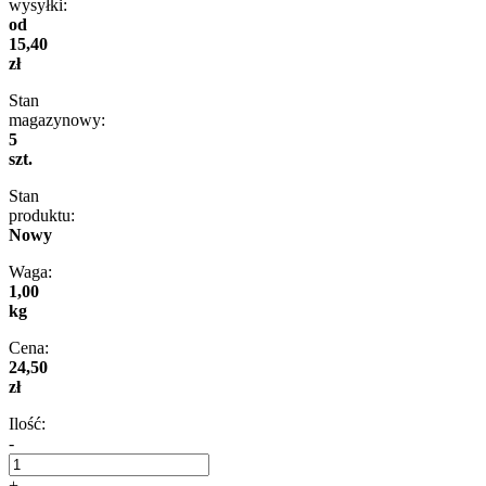
wysyłki:
od
15,40
zł
Stan
magazynowy:
5
szt.
Stan
produktu:
Nowy
Waga:
1,00
kg
Cena:
24,50
zł
Ilość:
-
+