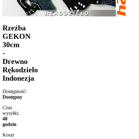
Rzeźba
GEKON
30cm
-
Drewno
Rękodzieło
Indonezja
Dostępność:
Dostępny
Czas
wysyłki:
48
godzin
Koszt