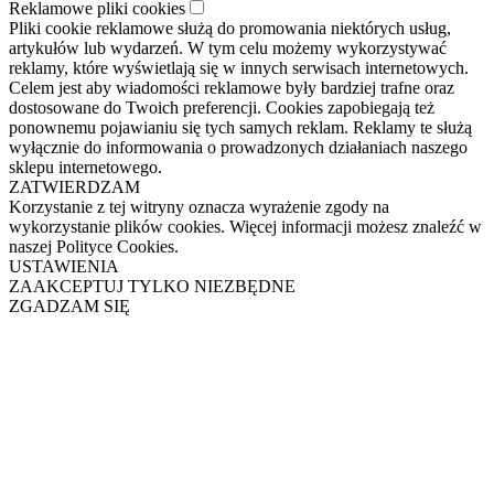
Reklamowe pliki cookies
Pliki cookie reklamowe służą do promowania niektórych usług,
artykułów lub wydarzeń. W tym celu możemy wykorzystywać
reklamy, które wyświetlają się w innych serwisach internetowych.
Celem jest aby wiadomości reklamowe były bardziej trafne oraz
dostosowane do Twoich preferencji. Cookies zapobiegają też
ponownemu pojawianiu się tych samych reklam. Reklamy te służą
wyłącznie do informowania o prowadzonych działaniach naszego
sklepu internetowego.
ZATWIERDZAM
Korzystanie z tej witryny oznacza wyrażenie zgody na
wykorzystanie plików cookies. Więcej informacji możesz znaleźć w
naszej Polityce Cookies.
USTAWIENIA
ZAAKCEPTUJ TYLKO NIEZBĘDNE
ZGADZAM SIĘ