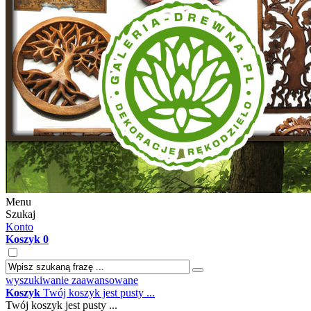
Menu
Szukaj
Konto
Koszyk
0
wyszukiwanie zaawansowane
Koszyk
Twój koszyk jest pusty ...
Twój koszyk jest pusty ...