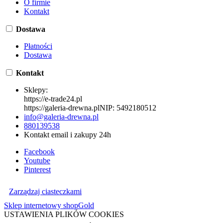
O firmie
Kontakt
Dostawa
Płatności
Dostawa
Kontakt
Sklepy:
https://e-trade24.pl
https://galeria-drewna.pl
NIP:
5492180512
info@galeria-drewna.pl
880139538
Kontakt email i zakupy 24h
Facebook
Youtube
Pinterest
Zarządzaj ciasteczkami
Sklep internetowy shopGold
USTAWIENIA PLIKÓW COOKIES