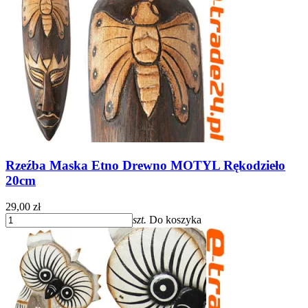
Rzeźba Maska Etno Drewno MOTYL Rękodzieło
20cm
29,00 zł
szt.
Do koszyka