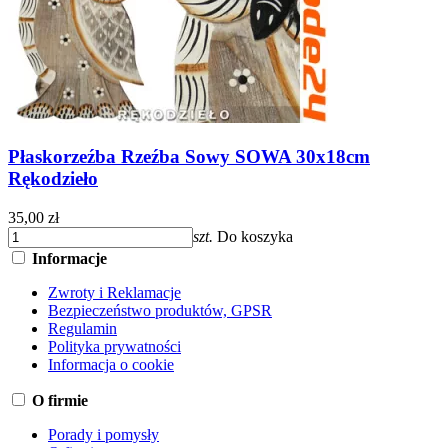
Płaskorzeźba Rzeźba Sowy SOWA 30x18cm
Rękodzieło
35,00 zł
szt.
Do koszyka
Informacje
Zwroty i Reklamacje
Bezpieczeństwo produktów, GPSR
Regulamin
Polityka prywatności
Informacja o cookie
O firmie
Porady i pomysły