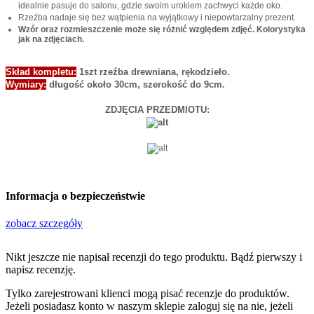
idealnie pasuje do salonu, gdzie swoim urokiem zachwyci każde oko.
Rzeźba nadaje się bez wątpienia na wyjątkowy i niepowtarzalny prezent.
Wzór oraz rozmieszczenie może się różnić względem zdjęć. Kolorystyka
jak na zdjęciach.
Skład kompletu:
1szt rzeźba drewniana, rękodzieło.
Wymiary:
długość około 30cm, szerokość do 9cm.
ZDJĘCIA PRZEDMIOTU:
Informacja o bezpieczeństwie
zobacz szczegóły
Nikt jeszcze nie napisał recenzji do tego produktu. Bądź pierwszy i
napisz recenzję.
Tylko zarejestrowani klienci mogą pisać recenzje do produktów.
Jeżeli posiadasz konto w naszym sklepie zaloguj się na nie, jeżeli