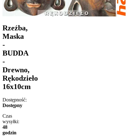
Rzeźba,
Maska
-
BUDDA
-
Drewno,
Rękodzieło
16x10cm
Dostępność:
Dostępny
Czas
wysyłki:
48
godzin