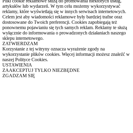
Pliki cookie reklamowe służą do promowania niektórych usług,
artykułów lub wydarzeń. W tym celu możemy wykorzystywać
reklamy, które wyświetlają się w innych serwisach internetowych.
Celem jest aby wiadomości reklamowe były bardziej trafne oraz
dostosowane do Twoich preferencji. Cookies zapobiegają też
ponownemu pojawianiu się tych samych reklam. Reklamy te służą
wyłącznie do informowania o prowadzonych działaniach naszego
sklepu internetowego.
ZATWIERDZAM
Korzystanie z tej witryny oznacza wyrażenie zgody na
wykorzystanie plików cookies. Więcej informacji możesz znaleźć w
naszej Polityce Cookies.
USTAWIENIA
ZAAKCEPTUJ TYLKO NIEZBĘDNE
ZGADZAM SIĘ