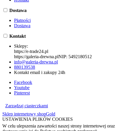
Dostawa
Płatności
Dostawa
Kontakt
Sklepy:
https://e-trade24.pl
https://galeria-drewna.pl
NIP:
5492180512
info@galeria-drewna.pl
880139538
Kontakt email i zakupy 24h
Facebook
Youtube
Pinterest
Zarządzaj ciasteczkami
Sklep internetowy shopGold
USTAWIENIA PLIKÓW COOKIES
W celu ulepszenia zawartości naszej strony internetowej oraz