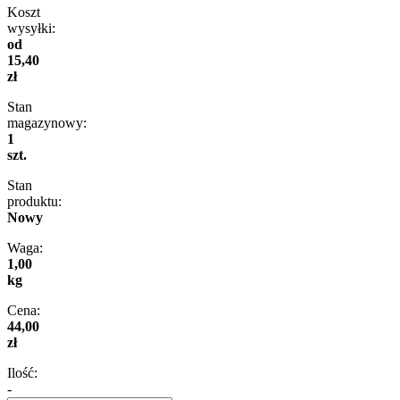
Koszt
wysyłki:
od
15,40
zł
Stan
magazynowy:
1
szt.
Stan
produktu:
Nowy
Waga:
1,00
kg
Cena:
44,00
zł
Ilość:
-