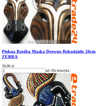
Piękna Rzeźba Maska Drewno Rękodzieło 20cm
ZEBRA
30,00 zł
szt.
Do koszyka