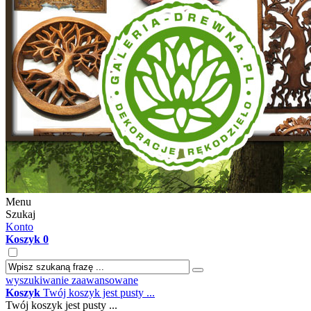
Menu
Szukaj
Konto
Koszyk
0
wyszukiwanie zaawansowane
Koszyk
Twój koszyk jest pusty ...
Twój koszyk jest pusty ...