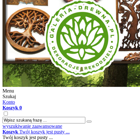
Menu
Szukaj
Konto
Koszyk
0
wyszukiwanie zaawansowane
Koszyk
Twój koszyk jest pusty ...
Twój koszyk jest pusty ...