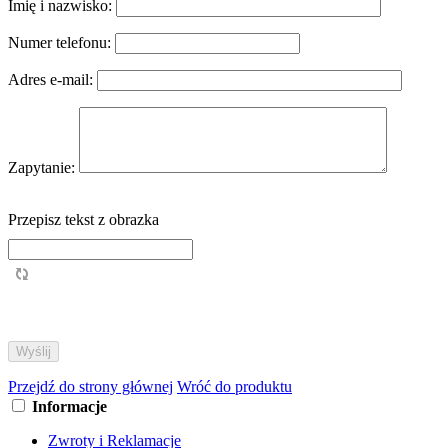
Imię i nazwisko:
Numer telefonu:
Adres e-mail:
Zapytanie:
Przepisz tekst z obrazka
Przejdź do strony głównej
Wróć do produktu
Informacje
Zwroty i Reklamacje