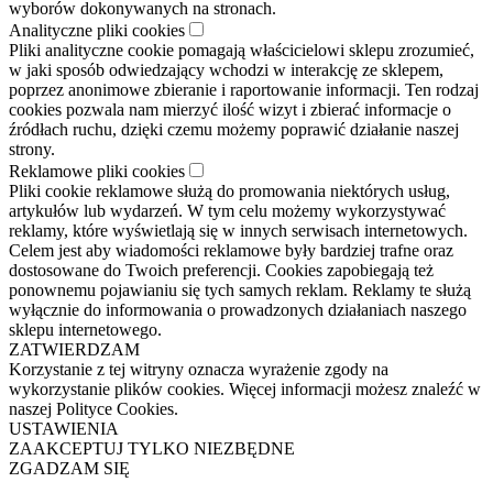
wyborów dokonywanych na stronach.
Analityczne pliki cookies
Pliki analityczne cookie pomagają właścicielowi sklepu zrozumieć,
w jaki sposób odwiedzający wchodzi w interakcję ze sklepem,
poprzez anonimowe zbieranie i raportowanie informacji. Ten rodzaj
cookies pozwala nam mierzyć ilość wizyt i zbierać informacje o
źródłach ruchu, dzięki czemu możemy poprawić działanie naszej
strony.
Reklamowe pliki cookies
Pliki cookie reklamowe służą do promowania niektórych usług,
artykułów lub wydarzeń. W tym celu możemy wykorzystywać
reklamy, które wyświetlają się w innych serwisach internetowych.
Celem jest aby wiadomości reklamowe były bardziej trafne oraz
dostosowane do Twoich preferencji. Cookies zapobiegają też
ponownemu pojawianiu się tych samych reklam. Reklamy te służą
wyłącznie do informowania o prowadzonych działaniach naszego
sklepu internetowego.
ZATWIERDZAM
Korzystanie z tej witryny oznacza wyrażenie zgody na
wykorzystanie plików cookies. Więcej informacji możesz znaleźć w
naszej Polityce Cookies.
USTAWIENIA
ZAAKCEPTUJ TYLKO NIEZBĘDNE
ZGADZAM SIĘ