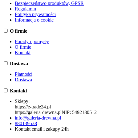
Bezpieczeństwo produktów, GPSR
Regulamin
Polityka prywatności
Informacja o cookie
O firmie
Porady i pomysły
O firmie
Kontakt
Dostawa
Płatności
Dostawa
Kontakt
Sklepy:
https://e-trade24.pl
https://galeria-drewna.pl
NIP:
5492180512
info@galeria-drewna.pl
880139538
Kontakt email i zakupy 24h