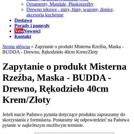
Ornamenty, Mandale, Płaskorzeźby
Drewno tekowe - misy, blaty, wazony, donice,
akcesoria kuchenne
Dostawa
Porady i pomysły
New
Nowości
Kontakt
Strona główna
»
Zapytanie o produkt Misterna Rzeźba, Maska -
BUDDA - Drewno, Rękodzieło 40cm Krem/Złoty
Zapytanie o produkt Misterna
Rzeźba, Maska - BUDDA -
Drewno, Rękodzieło 40cm
Krem/Złoty
Jeżeli macie Państwo pytania dotyczące produktu zapraszamy do
skorzystania z formularza. Postaramy się odpowiedzieć na Państwa
pytanie w najkrótszym możliwym terminie.