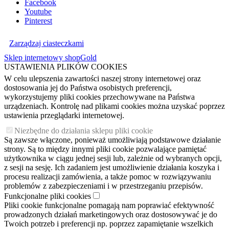
Facebook
Youtube
Pinterest
Zarządzaj ciasteczkami
Sklep internetowy shopGold
USTAWIENIA PLIKÓW COOKIES
W celu ulepszenia zawartości naszej strony internetowej oraz
dostosowania jej do Państwa osobistych preferencji,
wykorzystujemy pliki cookies przechowywane na Państwa
urządzeniach. Kontrolę nad plikami cookies można uzyskać poprzez
ustawienia przeglądarki internetowej.
Niezbędne do działania sklepu pliki cookie
Są zawsze włączone, ponieważ umożliwiają podstawowe działanie
strony. Są to między innymi pliki cookie pozwalające pamiętać
użytkownika w ciągu jednej sesji lub, zależnie od wybranych opcji,
z sesji na sesję. Ich zadaniem jest umożliwienie działania koszyka i
procesu realizacji zamówienia, a także pomoc w rozwiązywaniu
problemów z zabezpieczeniami i w przestrzeganiu przepisów.
Funkcjonalne pliki cookies
Pliki cookie funkcjonalne pomagają nam poprawiać efektywność
prowadzonych działań marketingowych oraz dostosowywać je do
Twoich potrzeb i preferencji np. poprzez zapamiętanie wszelkich