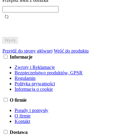
Przepisz tekst z obrazka
Przejdź do strony głównej
Wróć do produktu
Informacje
Zwroty i Reklamacje
Bezpieczeństwo produktów, GPSR
Regulamin
Polityka prywatności
Informacja o cookie
O firmie
Porady i pomysły
O firmie
Kontakt
Dostawa