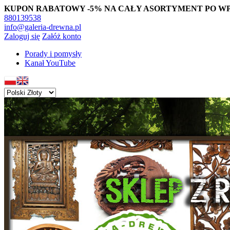
KUPON RABATOWY -5% NA CAŁY ASORTYMENT PO WPISAN
880139538
info@galeria-drewna.pl
Zaloguj się
Załóż konto
Porady i pomysły
Kanał YouTube