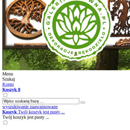
Menu
Szukaj
Konto
Koszyk
0
wyszukiwanie zaawansowane
Koszyk
Twój koszyk jest pusty ...
Twój koszyk jest pusty ...