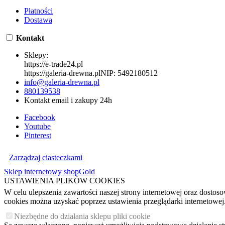
Płatności
Dostawa
Kontakt
Sklepy:
https://e-trade24.pl
https://galeria-drewna.pl
NIP:
5492180512
info@galeria-drewna.pl
880139538
Kontakt email i zakupy 24h
Facebook
Youtube
Pinterest
Zarządzaj ciasteczkami
Sklep internetowy shopGold
USTAWIENIA PLIKÓW COOKIES
W celu ulepszenia zawartości naszej strony internetowej oraz dosto
cookies można uzyskać poprzez ustawienia przeglądarki internetowej
Niezbędne do działania sklepu pliki cookie