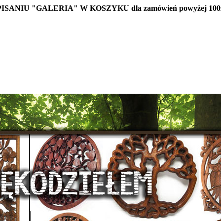
IU "GALERIA" W KOSZYKU dla zamówień powyżej 100z