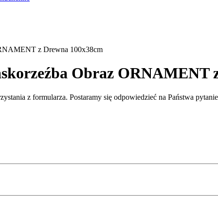
z ORNAMENT z Drewna 100x38cm
Płaskorzeźba Obraz ORNAMENT 
rzystania z formularza. Postaramy się odpowiedzieć na Państwa pytani