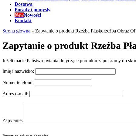
Dostawa
Porady i pomysły
New
Nowości
Kontakt
Strona główna
»
Zapytanie o produkt Rzeźba Płaskorzeźba Obra
Zapytanie o produkt Rzeźba 
Jeżeli macie Państwo pytania dotyczące produktu zapraszamy do sko
Imię i nazwisko:
Numer telefonu:
Adres e-mail:
Zapytanie: