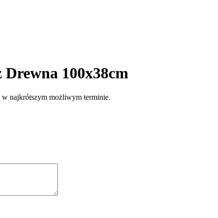
z Drewna 100x38cm
e w najkrótszym możliwym terminie.