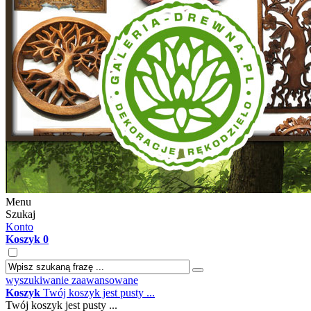
Menu
Szukaj
Konto
Koszyk
0
wyszukiwanie zaawansowane
Koszyk
Twój koszyk jest pusty ...
Twój koszyk jest pusty ...