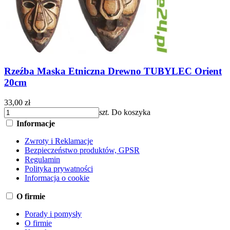
Rzeźba Maska Etniczna Drewno TUBYLEC Orient
20cm
33,00 zł
szt.
Do koszyka
Informacje
Zwroty i Reklamacje
Bezpieczeństwo produktów, GPSR
Regulamin
Polityka prywatności
Informacja o cookie
O firmie
Porady i pomysły
O firmie