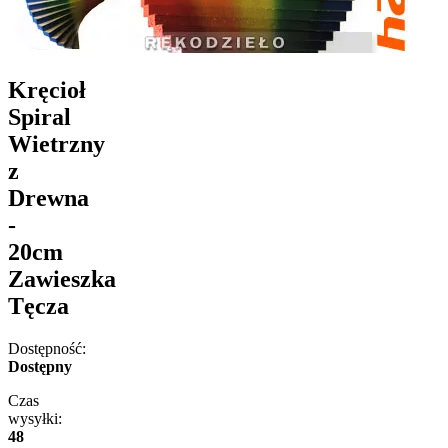
Kręcioł
Spiral
Wietrzny
z
Drewna
-
20cm
Zawieszka
Tęcza
Dostępność:
Dostępny
Czas
wysyłki:
48