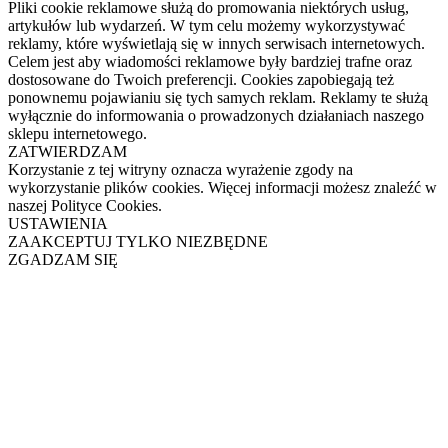
Pliki cookie reklamowe służą do promowania niektórych usług,
artykułów lub wydarzeń. W tym celu możemy wykorzystywać
reklamy, które wyświetlają się w innych serwisach internetowych.
Celem jest aby wiadomości reklamowe były bardziej trafne oraz
dostosowane do Twoich preferencji. Cookies zapobiegają też
ponownemu pojawianiu się tych samych reklam. Reklamy te służą
wyłącznie do informowania o prowadzonych działaniach naszego
sklepu internetowego.
ZATWIERDZAM
Korzystanie z tej witryny oznacza wyrażenie zgody na
wykorzystanie plików cookies. Więcej informacji możesz znaleźć w
naszej Polityce Cookies.
USTAWIENIA
ZAAKCEPTUJ TYLKO NIEZBĘDNE
ZGADZAM SIĘ