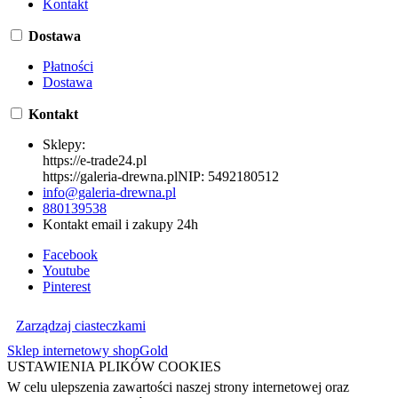
Kontakt
Dostawa
Płatności
Dostawa
Kontakt
Sklepy:
https://e-trade24.pl
https://galeria-drewna.pl
NIP:
5492180512
info@galeria-drewna.pl
880139538
Kontakt email i zakupy 24h
Facebook
Youtube
Pinterest
Zarządzaj ciasteczkami
Sklep internetowy shopGold
USTAWIENIA PLIKÓW COOKIES
W celu ulepszenia zawartości naszej strony internetowej oraz