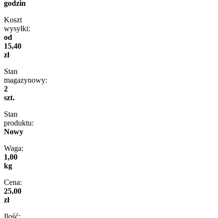
godzin
Koszt
wysyłki:
od
15,40
zł
Stan
magazynowy:
2
szt.
Stan
produktu:
Nowy
Waga:
1,00
kg
Cena:
25,00
zł
Ilość: