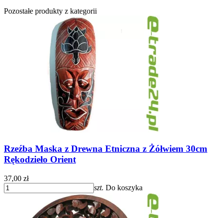
Pozostałe produkty z kategorii
Rzeźba Maska z Drewna Etniczna z Żółwiem 30cm
Rękodzieło Orient
37,00 zł
szt.
Do koszyka