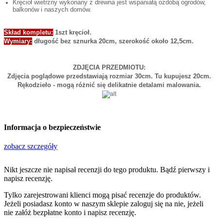
Kręcioł wietrzny wykonany z drewna jest wspaniałą ozdobą ogrodów,
balkonów i naszych domów.
Skład kompletu:
1szt kręcioł.
Wymiary:
długość bez sznurka 20cm, szerokość około 12,5cm.
ZDJĘCIA PRZEDMIOTU:
Zdjęcia poglądowe przedstawiają rozmiar 30cm. Tu kupujesz 20cm.
Rękodzieło - mogą różnić się delikatnie detalami malowania.
Informacja o bezpieczeństwie
zobacz szczegóły
Nikt jeszcze nie napisał recenzji do tego produktu. Bądź pierwszy i
napisz recenzję.
Tylko zarejestrowani klienci mogą pisać recenzje do produktów.
Jeżeli posiadasz konto w naszym sklepie zaloguj się na nie, jeżeli
nie załóż bezpłatne konto i napisz recenzję.