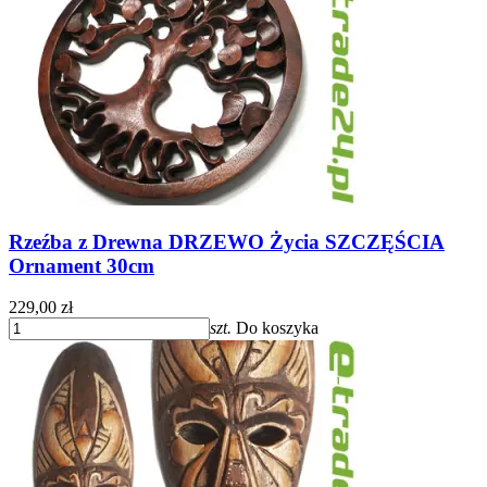
Rzeźba z Drewna DRZEWO Życia SZCZĘŚCIA
Ornament 30cm
229,00 zł
szt.
Do koszyka